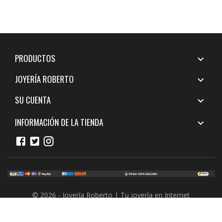
PRODUCTOS

JOYERÍA ROBERTO

SU CUENTA

INFORMACIÓN DE LA TIENDA

© 2026 - Joyería Roberto | Tu joyería en Internet