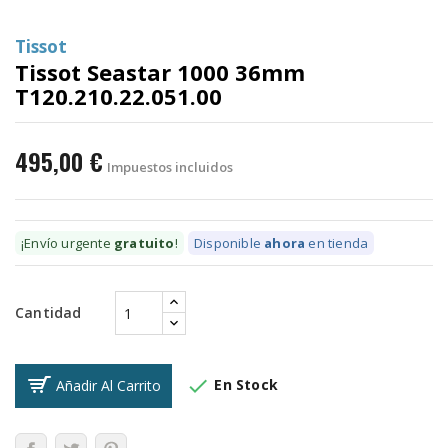
Tissot
Tissot Seastar 1000 36mm
T120.210.22.051.00
495,00 €
Impuestos incluidos
¡Envío urgente
gratuito
!
Disponible
ahora
en tienda
Cantidad

En Stock
Añadir Al Carrito