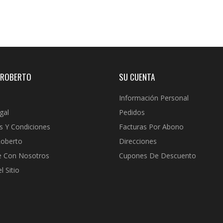
 ROBERTO
SU CUENTA
Información Personal
gal
Pedidos
s Y Condiciones
Facturas Por Abono
Roberto
Direcciones
e Con Nosotros
Cupones De Descuento
 Sitio