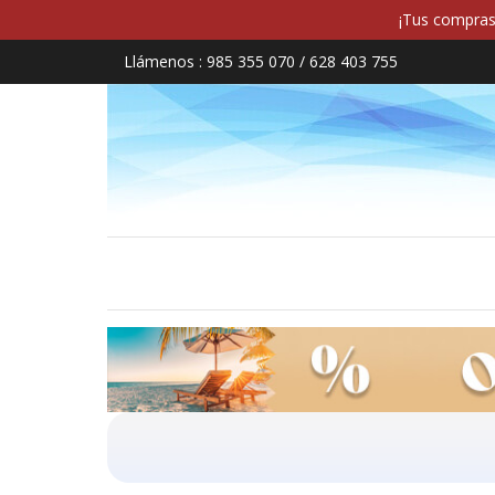
¡Tus compras 
Llámenos :
985 355 070 / 628 403 755