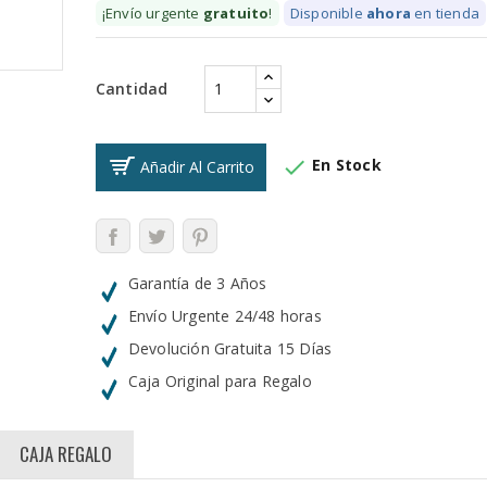
¡Envío urgente
gratuito
!
Disponible
ahora
en tienda
Cantidad

En Stock
Añadir Al Carrito
Garantía de 3 Años
Envío Urgente 24/48 horas
Devolución Gratuita 15 Días
Caja Original para Regalo
CAJA REGALO