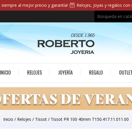
siempre al mejor precio y garantía!
Relojes, joyas y regalos con
INICIO
RELOJES
JOYERÍA
REGALO
OUTLE
Inicio
Relojes
Tissot
Tissot PR 100 40mm T150.417.11.011.00