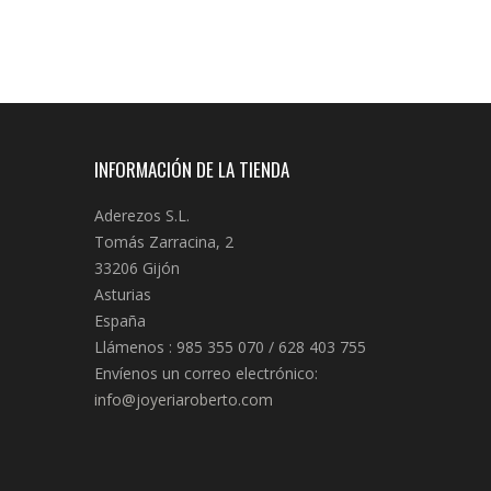
INFORMACIÓN DE LA TIENDA
Aderezos S.L.
Tomás Zarracina, 2
33206 Gijón
Asturias
España
Llámenos :
985 355 070 / 628 403 755
Envíenos un correo electrónico:
info@joyeriaroberto.com