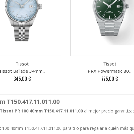
Tissot
Tissot
Tissot Ballade 34mm...
PRX Powermatic 80...
Precio
Precio
345,00 €
775,00 €
 T150.417.11.011.00
 Tissot PR 100 40mm T150.417.11.011.00
al mejor precio garantiza
R 100 40mm T150.417.11.011.00 para ti o para regalar a quién más qu