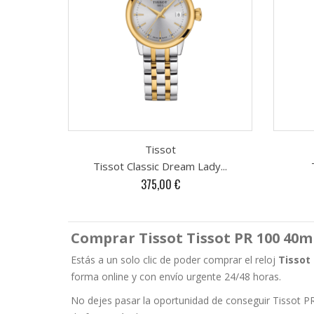
Tissot
Tissot Classic Dream Lady...
Precio
375,00 €
Comprar Tissot Tissot PR 100 40mm
Estás a un solo clic de poder comprar el reloj
Tissot
forma online y con envío urgente 24/48 horas.
No dejes pasar la oportunidad de conseguir Tissot P