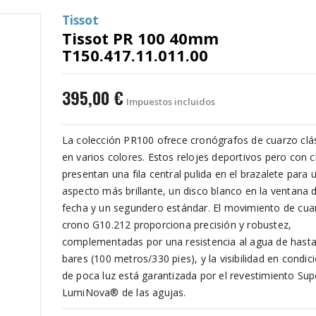
Tissot
Tissot PR 100 40mm
T150.417.11.011.00
395,00 €
Impuestos incluidos
La colección PR100 ofrece cronógrafos de cuarzo clá
en varios colores. Estos relojes deportivos pero con c
presentan una fila central pulida en el brazalete para 
aspecto más brillante, un disco blanco en la ventana 
fecha y un segundero estándar. El movimiento de cua
crono G10.212 proporciona precisión y robustez,
complementadas por una resistencia al agua de hast
bares (100 metros/330 pies), y la visibilidad en condic
de poca luz está garantizada por el revestimiento Sup
LumiNova® de las agujas.