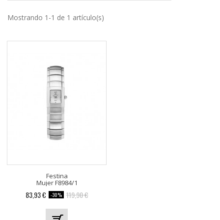
Mostrando 1-1 de 1 artículo(s)
Festina
Mujer F8984/1
83,93 €
119,90 €
-30%