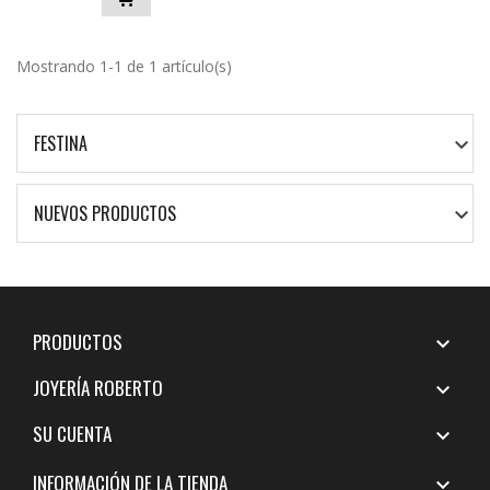
Mostrando 1-1 de 1 artículo(s)
FESTINA

NUEVOS PRODUCTOS

PRODUCTOS

JOYERÍA ROBERTO

SU CUENTA

INFORMACIÓN DE LA TIENDA
