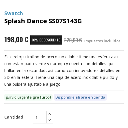
Swatch
Splash Dance SS07S143G
198,00 €
220,00 €
10% DE DESCUENTO
Impuestos incluidos
Este reloj ultrafino de acero inoxidable tiene una esfera azul
con estampado verde y naranja y cuenta con detalles que
brillan en la oscuridad, así como con innovadores detalles en
3D en la esfera. Tiene una caja de acero inoxidable pulido y
una pulsera ajustable a juego.
¡Envío urgente
gratuito
!
Disponible
ahora
en tienda
Cantidad