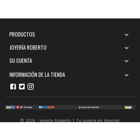
PRODUCTOS

JOYERÍA ROBERTO

SU CUENTA

INFORMACIÓN DE LA TIENDA

© 2026 - Joyería Roberto | Tu joyería en Internet