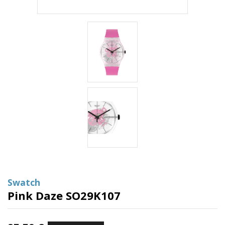
Swatch
Pink Daze SO29K107