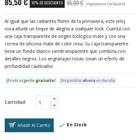
85,50 €
95,00 €
10% DE DESCUENTO
Impuestos incluidos
Al igual que las radiantes flores de la primavera, este reloj
rosa añade un toque de alegría a cualquier look. Cuenta con
una caja transparente de origen biológico mate y con una
correa de silicona mate de color rosa. Su caja transparente
tiene un fondo blanco semitransparente que combina con
detalles negros. Los engranajes rosas crean un efecto de
profundidad cautivador.
¡Envío urgente
gratuito
!
Disponible
ahora
en tienda
Cantidad

En Stock
Añadir Al Carrito