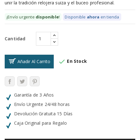
unir la tradición relojera suiza y el buceo profesional.
¡Envío urgente
disponible
!
Disponible
ahora
en tienda
Cantidad

En Stock
Añadir Al Carrito
Garantía de 3 Años
Envío Urgente 24/48 horas
Devolución Gratuita 15 Días
Caja Original para Regalo