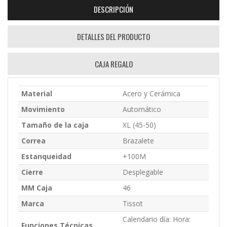
DESCRIPCIÓN
DETALLES DEL PRODUCTO
CAJA REGALO
Material
Acero y Cerámica
Movimiento
Automático
Tamaño de la caja
XL (45-50)
Correa
Brazalete
Estanqueidad
+100M
Cierre
Desplegable
MM Caja
46
Marca
Tissot
Calendario día: Hora:
Funciones Técnicas