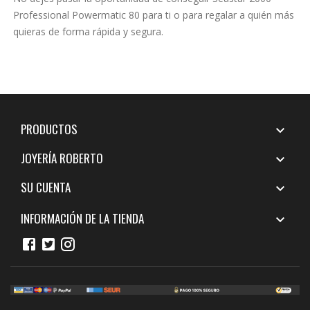
Professional Powermatic 80 para ti o para regalar a quién más
quieras de forma rápida y segura.
PRODUCTOS

JOYERÍA ROBERTO

SU CUENTA

INFORMACIÓN DE LA TIENDA
