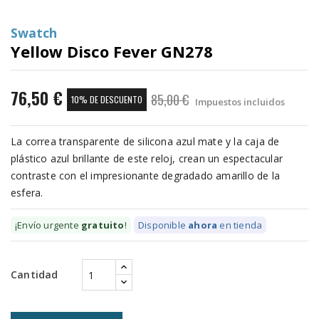
Swatch
Yellow Disco Fever GN278
76,50 €
85,00 €
10% DE DESCUENTO
Impuestos incluidos
La correa transparente de silicona azul mate y la caja de
plástico azul brillante de este reloj, crean un espectacular
contraste con el impresionante degradado amarillo de la
esfera.
¡Envío urgente
gratuito
!
Disponible
ahora
en tienda
Cantidad