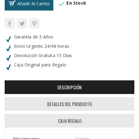

En Stock
Añadir Al Carrito
Garantía de 3 Años
Envío Urgente 24/48 horas
Devolución Gratuita 15 Días
Caja Original para Regalo
DESCRIPCIÓN
DETALLES DEL PRODUCTO
CAJA REGALO
Movimiento
Cuarzo