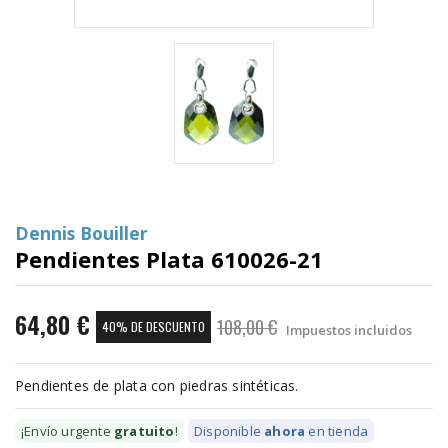
Dennis Bouiller
Pendientes Plata 610026-21
64,80 €
108,00 €
40% DE DESCUENTO
Impuestos incluidos
Pendientes de plata con piedras sintéticas.
¡Envío urgente
gratuito
!
Disponible
ahora
en tienda