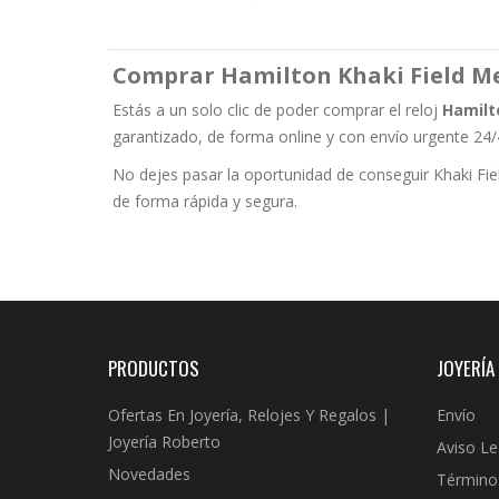
Comprar Hamilton Khaki Field M
Estás a un solo clic de poder comprar el reloj
Hamilt
garantizado, de forma online y con envío urgente 24/
No dejes pasar la oportunidad de conseguir Khaki Fi
de forma rápida y segura.
PRODUCTOS
JOYERÍA
Ofertas En Joyería, Relojes Y Regalos |
Envío
Joyería Roberto
Aviso Le
Novedades
Término