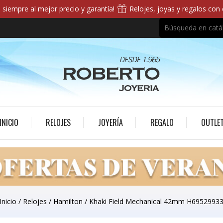
siempre al mejor precio y garantía!
Relojes, joyas y regalos con
INICIO
RELOJES
JOYERÍA
REGALO
OUTLE
Inicio
Relojes
Hamilton
Khaki Field Mechanical 42mm H6952993