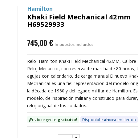
Hamilton
Khaki Field Mechanical 42mm
H69529933
745,00 €
Impuestos incluidos
Reloj Hamilton Khaki Field Mechanical 42MM, Calibre
Reloj Mecánico, con reserva de marcha de 80 horas, 
agujas con calendario, de carga manual.El nuevo Khaki
Mechanical es una fiel representación del modelo orig
la década de 1960 y del legado militar de Hamilton. Es
modelo, de inspiración militar y construido para durar,
reloj original de los soldados.
¡Envío urgente
gratuito
!
Disponible
ahora
en tienda