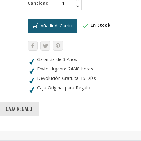
Cantidad

En Stock
Añadir Al Carrito
Garantía de 3 Años
Envío Urgente 24/48 horas
Devolución Gratuita 15 Días
Caja Original para Regalo
CAJA REGALO