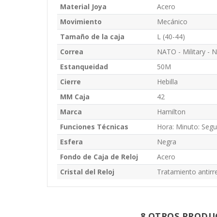
Material Joya
Acero
Movimiento
Mecánico
Tamaño de la caja
L (40-44)
Correa
NATO - Military - 
Estanqueidad
50M
Cierre
Hebilla
MM Caja
42
Marca
Hamilton
Funciones Técnicas
Hora: Minuto: Seg
Esfera
Negra
Fondo de Caja de Reloj
Acero
Cristal del Reloj
Tratamiento antirre
8 OTROS PRODU