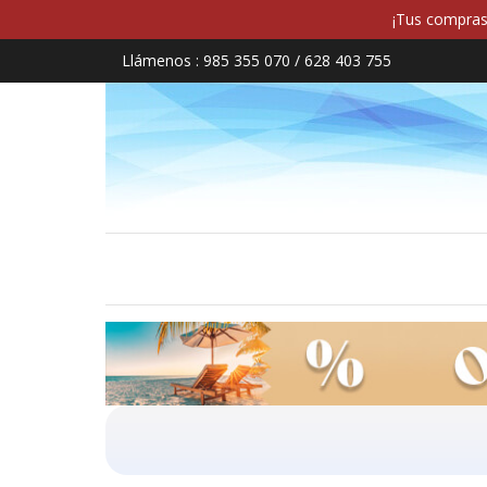
¡Tus compras 
Llámenos :
985 355 070 / 628 403 755