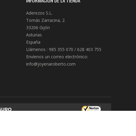
INFORMACIÓN DE LA TIENDA
Aderezos S.L.
Tomás Zarracina, 2
33206 Gijón
Asturias
España
Llámenos :
985 355 070 / 628 403 755
Envíenos un correo electrónico:
info@joyeriaroberto.com