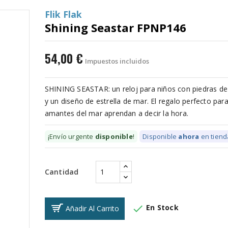
Flik Flak
Shining Seastar FPNP146
54,00 €
Impuestos incluidos
SHINING SEASTAR: un reloj para niños con piedras de 
y un diseño de estrella de mar. El regalo perfecto par
amantes del mar aprendan a decir la hora.
¡Envío urgente
disponible
!
Disponible
ahora
en tiend
Cantidad

En Stock
Añadir Al Carrito