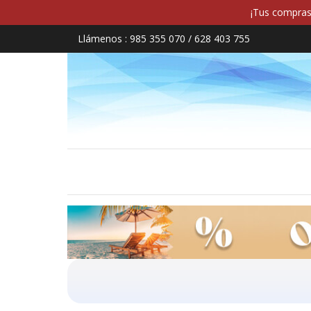
¡Tus compras 
Llámenos :
985 355 070 / 628 403 755