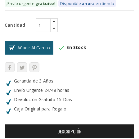
¡Envío urgente
gratuito
!
Disponible
ahora
en tienda
Cantidad

En Stock
Añadir Al Carrito
Garantía de 3 Años
Envío Urgente 24/48 horas
Devolución Gratuita 15 Días
Caja Original para Regalo
DESCRIPCIÓN