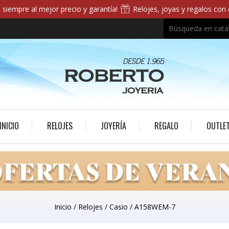
siempre al mejor precio y garantía!
Relojes, joyas y regalos con
INICIO
RELOJES
JOYERÍA
REGALO
OUTLE
Inicio
Relojes
Casio
A158WEM-7