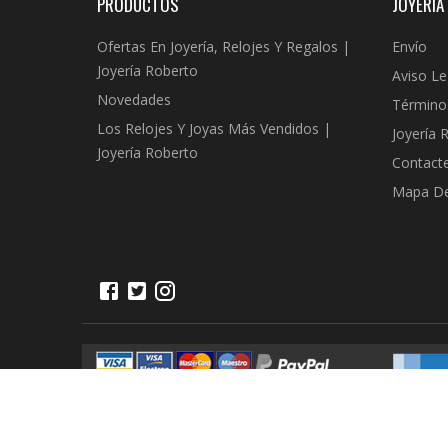
PRODUCTOS
JOYERÍA
Ofertas En Joyería, Relojes Y Regalos |
Envío
Joyería Roberto
Aviso Le
Novedades
Término
Los Relojes Y Joyas Más Vendidos |
Joyería 
Joyería Roberto
Contact
Mapa Del