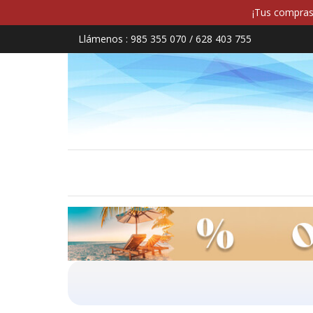
¡Tus compras 
Llámenos :
985 355 070 / 628 403 755