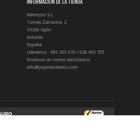
INFORMACIÓN DE LA TIENDA
Aderezos S.L.
Tomás Zarracina, 2
33206 Gijón
Asturias
España
Llámenos :
985 355 070 / 628 403 755
Envíenos un correo electrónico:
info@joyeriaroberto.com