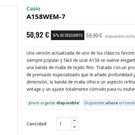
Casio
A158WEM-7
50,92 €
59,90 €
15% DE DESCUENTO
Impuestos inclu
Una versión actualizada de uno de los clásicos favorit
siempre popular y fácil de usar A158 se vuelve elegan
una banda de malla de tejido fino. Tratada con un pr
de prensado especializado que le añade profundidad 
dimensión, la banda de malla ofrece un aspecto refin
vintage y un ajuste totalmente cómodo para tu muñe
¡Envío urgente
disponible
!
Disponible
ahora
en tiend
Cantidad