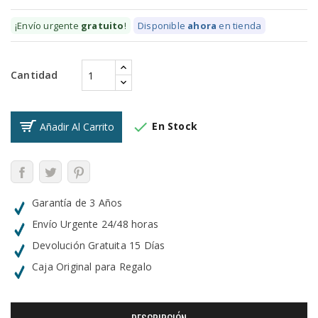
¡Envío urgente
gratuito
!
Disponible
ahora
en tienda
Cantidad

En Stock
Añadir Al Carrito
Garantía de 3 Años
Envío Urgente 24/48 horas
Devolución Gratuita 15 Días
Caja Original para Regalo