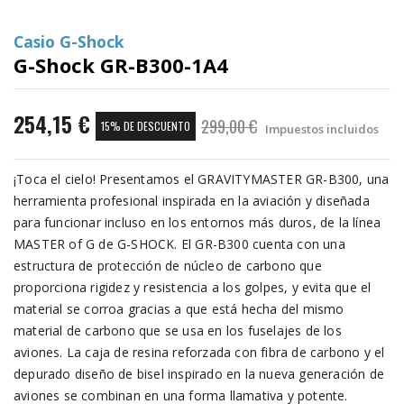
Casio G-Shock
G-Shock GR-B300-1A4
254,15 €
299,00 €
15% DE DESCUENTO
Impuestos incluidos
¡Toca el cielo! Presentamos el GRAVITYMASTER GR-B300, una
herramienta profesional inspirada en la aviación y diseñada
para funcionar incluso en los entornos más duros, de la línea
MASTER of G de G-SHOCK. El GR-B300 cuenta con una
estructura de protección de núcleo de carbono que
proporciona rigidez y resistencia a los golpes, y evita que el
material se corroa gracias a que está hecha del mismo
material de carbono que se usa en los fuselajes de los
aviones. La caja de resina reforzada con fibra de carbono y el
depurado diseño de bisel inspirado en la nueva generación de
aviones se combinan en una forma llamativa y potente.