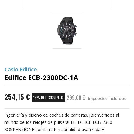
Casio Edifice
Edifice ECB-2300DC-1A
254,15 €
299,00 €
15% DE DESCUENTO
Impuestos incluidos
Ingeniería y diseño de coches de carreras. ¡Bienvenidos al
mundo de los relojes de pulsera! El EDIFICE ECB-2300
SOSPENSIONE combina funcionalidad avanzada y