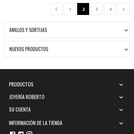


1
2
3
4
ANILLOS Y SORTIJAS

NUEVOS PRODUCTOS

PRODUCTOS

JOYERÍA ROBERTO

SU CUENTA

INFORMACIÓN DE LA TIENDA
