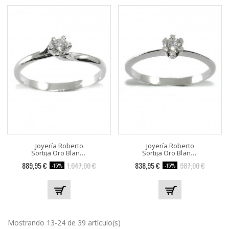
Joyería Roberto
Joyería Roberto
Sortija Oro Blanco 506824-03
Sortija Oro Blanco 506819-03
889,95 €
1.047,00 €
838,95 €
987,00 €
-15%
-15%
Mostrando 13-24 de 39 artículo(s)