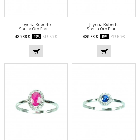
Joyería Roberto
Joyería Roberto
Sortija Oro Blanco Con...
Sortija Oro Blanco Con...
439,88 €
517,50 €
439,88 €
517,50 €
-15%
-15%