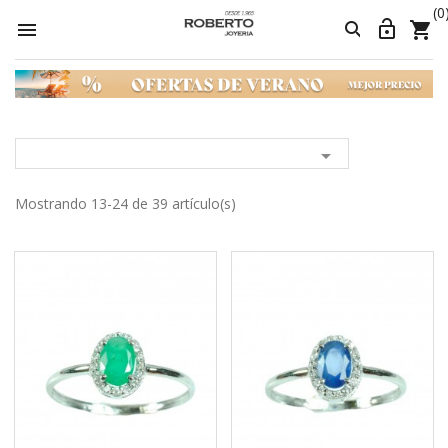
(0





Mostrando 13-24 de 39 artículo(s)