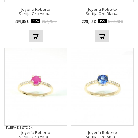
Joyería Roberto
Joyería Roberto
Sortija Oro Amarillo Con 9...
Sortija Oro Blanco Con 6...
304,09 €
357,75 €
328,10 €
386,00 €
-15%
-15%
FUERA DE STOCK
Joyería Roberto
Joyería Roberto
Sortija Oro Amarillo 12...
Sortija Oro Amarillo 12...