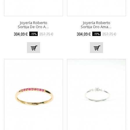
Joyería Roberto
Joyería Roberto
Sortija De Oro Amarillo Con...
Sortija Oro Amarillo Con 9...
304,09 €
357,75 €
304,09 €
357,75 €
-15%
-15%