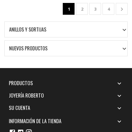

1
2
3
4
ANILLOS Y SORTIJAS

NUEVOS PRODUCTOS

PRODUCTOS

JOYERÍA ROBERTO

SU CUENTA

INFORMACIÓN DE LA TIENDA
