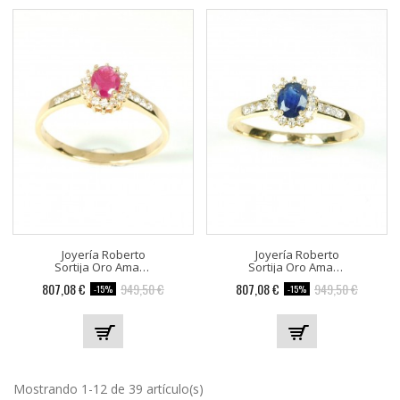
Joyería Roberto
Joyería Roberto
Sortija Oro Amarillo 22...
Sortija Oro Amarillo 22...
807,08 €
949,50 €
807,08 €
949,50 €
-15%
-15%
Mostrando 1-12 de 39 artículo(s)