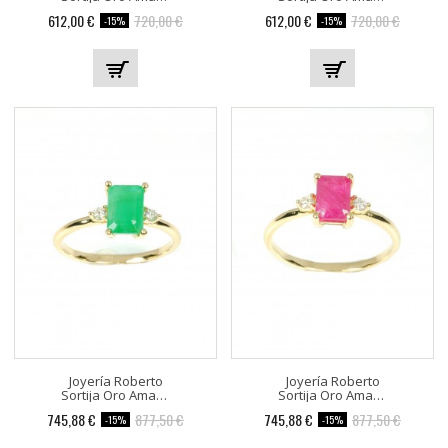
612,00 €
720,00 €
612,00 €
720,00 €
-15%
-15%
Joyería Roberto
Joyería Roberto
Sortija Oro Amarillo Con 2...
Sortija Oro Amarillo Con 2...
745,88 €
877,50 €
745,88 €
877,50 €
-15%
-15%