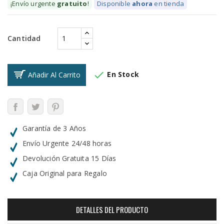
¡Envío urgente
gratuito
!
Disponible
ahora
en tienda
Cantidad

En Stock
Añadir Al Carrito
Garantía de 3 Años
Envío Urgente 24/48 horas
Devolución Gratuita 15 Días
Caja Original para Regalo
DETALLES DEL PRODUCTO