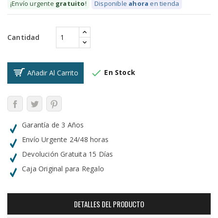
¡Envío urgente
gratuito
!
Disponible
ahora
en tienda
Cantidad

En Stock
Añadir Al Carrito
Garantía de 3 Años
Envío Urgente 24/48 horas
Devolución Gratuita 15 Días
Caja Original para Regalo
DETALLES DEL PRODUCTO