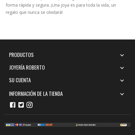
forma rápida y segura. ¡Una joya es para toda la vida, un
regalo que nunca se olvidará!
PRODUCTOS

JOYERÍA ROBERTO

SU CUENTA

INFORMACIÓN DE LA TIENDA
