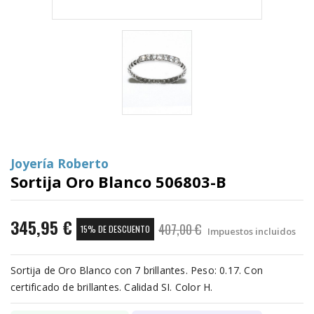
Joyería Roberto
Sortija Oro Blanco 506803-B
345,95 €
407,00 €
15% DE DESCUENTO
Impuestos incluidos
Sortija de Oro Blanco con 7 brillantes. Peso: 0.17. Con
certificado de brillantes. Calidad SI. Color H.