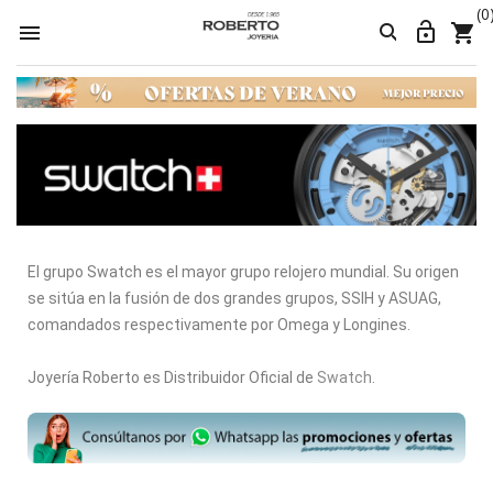
(0




El grupo Swatch es el mayor grupo relojero mundial. Su origen
se sitúa en la fusión de dos grandes grupos, SSIH y ASUAG,
comandados respectivamente por Omega y Longines.
Joyería Roberto es Distribuidor Oficial de
Swatch
.